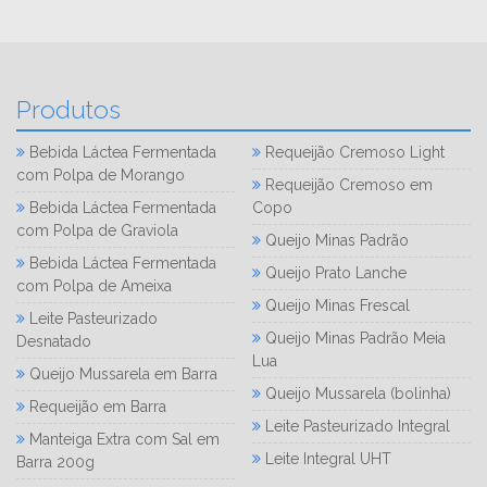
Produtos
Bebida Láctea Fermentada
Requeijão Cremoso Light
com Polpa de Morango
Requeijão Cremoso em
Bebida Láctea Fermentada
Copo
com Polpa de Graviola
Queijo Minas Padrão
Bebida Láctea Fermentada
Queijo Prato Lanche
com Polpa de Ameixa
Queijo Minas Frescal
Leite Pasteurizado
Queijo Minas Padrão Meia
Desnatado
Lua
Queijo Mussarela em Barra
Queijo Mussarela (bolinha)
Requeijão em Barra
Leite Pasteurizado Integral
Manteiga Extra com Sal em
Leite Integral UHT
Barra 200g