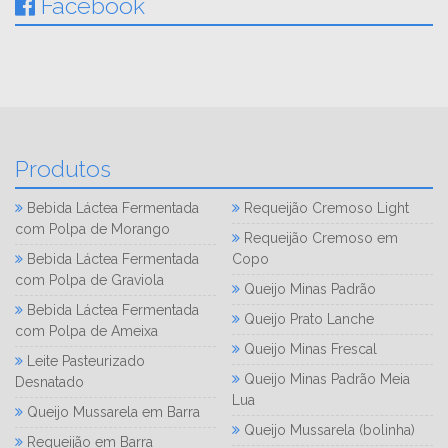
Facebook
Produtos
Bebida Láctea Fermentada
Requeijão Cremoso Light
com Polpa de Morango
Requeijão Cremoso em
Bebida Láctea Fermentada
Copo
com Polpa de Graviola
Queijo Minas Padrão
Bebida Láctea Fermentada
Queijo Prato Lanche
com Polpa de Ameixa
Queijo Minas Frescal
Leite Pasteurizado
Queijo Minas Padrão Meia
Desnatado
Lua
Queijo Mussarela em Barra
Queijo Mussarela (bolinha)
Requeijão em Barra