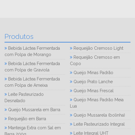
Produtos
Bebida Láctea Fermentada
Requeijão Cremoso Light
com Polpa de Morango
Requeijão Cremoso em
Bebida Láctea Fermentada
Copo
com Polpa de Graviola
Queijo Minas Padrão
Bebida Láctea Fermentada
Queijo Prato Lanche
com Polpa de Ameixa
Queijo Minas Frescal
Leite Pasteurizado
Queijo Minas Padrão Meia
Desnatado
Lua
Queijo Mussarela em Barra
Queijo Mussarela (bolinha)
Requeijão em Barra
Leite Pasteurizado Integral
Manteiga Extra com Sal em
Leite Integral UHT
Barra 200g