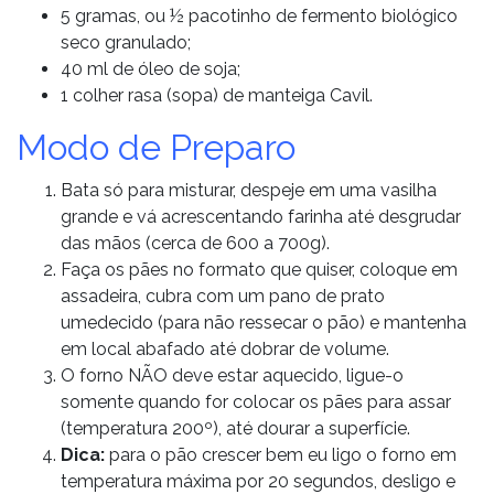
5 gramas, ou ½ pacotinho de fermento biológico
seco granulado;
40 ml de óleo de soja;
1 colher rasa (sopa) de manteiga Cavil.
Modo de Preparo
Bata só para misturar, despeje em uma vasilha
grande e vá acrescentando farinha até desgrudar
das mãos (cerca de 600 a 700g).
Faça os pães no formato que quiser, coloque em
assadeira, cubra com um pano de prato
umedecido (para não ressecar o pão) e mantenha
em local abafado até dobrar de volume.
O forno NÃO deve estar aquecido, ligue-o
somente quando for colocar os pães para assar
(temperatura 200º), até dourar a superfície.
Dica:
para o pão crescer bem eu ligo o forno em
temperatura máxima por 20 segundos, desligo e